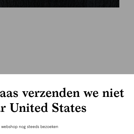
aas verzenden we niet
r United States
e webshop nog steeds bezoeken