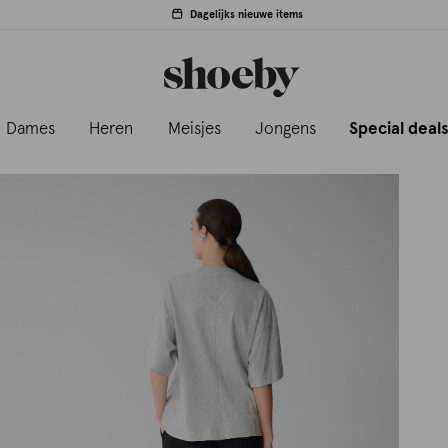
Dagelijks nieuwe items
Dames
Heren
Meisjes
Jongens
Special deal