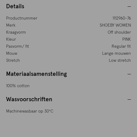
Details
Productnummer
1112960-76
Merk
SHOEBY WOMEN
Kraagvorm
Off shoulder
Kleur
PINK
Pasvorm/ fit
Regular fit
Mouw
Lange mouwen
Stretch
Low stretch
Materiaalsamenstelling
100% cotton
Wasvoorschriften
Machinewasbaar op 30°C