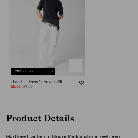
-20% extra vanaf 3 items
Flared Fit Jeans Gebroken Wit
55.99
69.99
Product Details
Musthave! De Denim Blouse Mediumstone heeft een