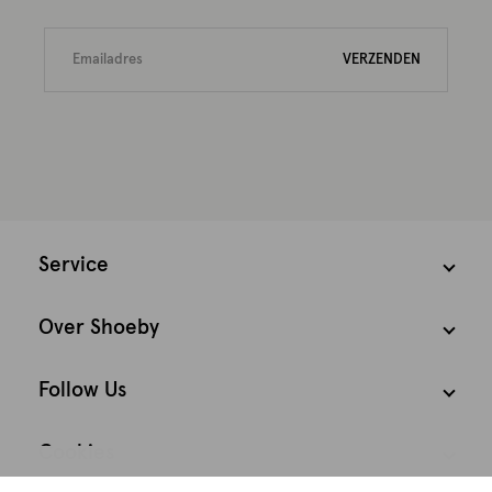
VERZENDEN
Service
Over Shoeby
Follow Us
Cookies