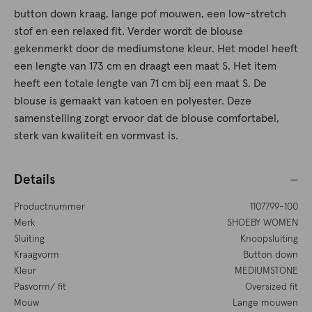
button down kraag, lange pof mouwen, een low-stretch
stof en een relaxed fit. Verder wordt de blouse
gekenmerkt door de mediumstone kleur. Het model heeft
een lengte van 173 cm en draagt een maat S. Het item
heeft een totale lengte van 71 cm bij een maat S. De
blouse is gemaakt van katoen en polyester. Deze
samenstelling zorgt ervoor dat de blouse comfortabel,
sterk van kwaliteit en vormvast is.
Details
Productnummer
1107799-100
Merk
SHOEBY WOMEN
Sluiting
Knoopsluiting
Kraagvorm
Button down
Kleur
MEDIUMSTONE
Pasvorm/ fit
Oversized fit
Mouw
Lange mouwen