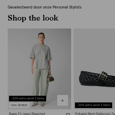
Geselecteerd door onze Personal Stylists
Shop the look
-20% extra vanaf 3 items
non-stretch
-20% extra vanaf 3 items
Baggy Fit Jeans Bleached
Polkadot Mesh Ballerina's Z