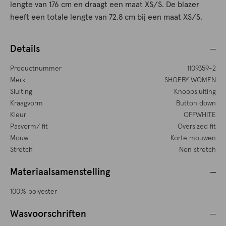
lengte van 176 cm en draagt een maat XS/S. De blazer
heeft een totale lengte van 72,8 cm bij een maat XS/S.
Details
Productnummer
1109359-2
Merk
SHOEBY WOMEN
Sluiting
Knoopsluiting
Kraagvorm
Button down
Kleur
OFFWHITE
Pasvorm/ fit
Oversized fit
Mouw
Korte mouwen
Stretch
Non stretch
Materiaalsamenstelling
100% polyester
Wasvoorschriften