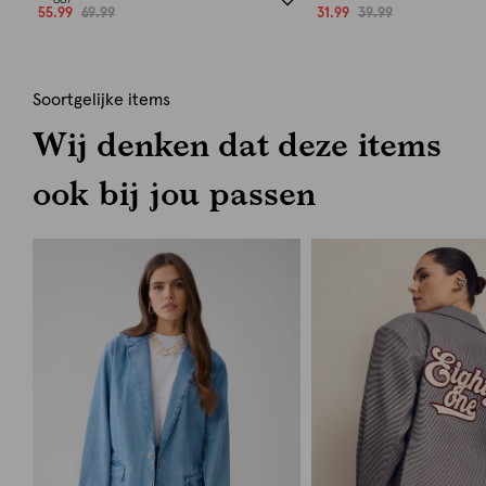
55.99
69.99
31.99
39.99
Soortgelijke items
Wij denken dat deze items
ook bij jou passen