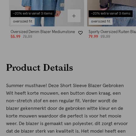
-20% extra vanaf 3 items
-20% extra vanaf 3 items
oversized fit
oversized fit
Oversized Denim Blazer Mediumstone
Sporty Oversized Ruiten Bla
55.99
79.99
79.99
99.99
Product Details
Summer musthave! Deze Short Sleeve Blazer Gebroken
Wit heeft korte mouwen, een button down kraag, een
non-stretch stof en een regular fit. Verder wordt de
blazer gekenmerkt door de gebroken witte kleur en de
korte mouwen waardoor die perfect is voor het mooie
weer. De blazer is gemaakt van polyester, dit zorgt ervoor
dat de blazer sterk van kwaliteit is. Het model heeft een