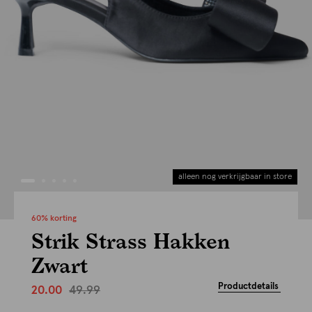
alleen nog verkrijgbaar in store
60% korting
Strik Strass Hakken
Zwart
Productdetails
49.99
20.00