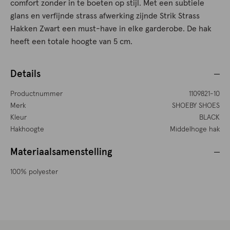
comfort zonder in te boeten op stijl. Met een subtiele
glans en verfijnde strass afwerking zijnde Strik Strass
Hakken Zwart een must-have in elke garderobe. De hak
heeft een totale hoogte van 5 cm.
Details
Productnummer
1109821-10
Merk
SHOEBY SHOES
Kleur
BLACK
Hakhoogte
Middelhoge hak
Materiaalsamenstelling
100% polyester