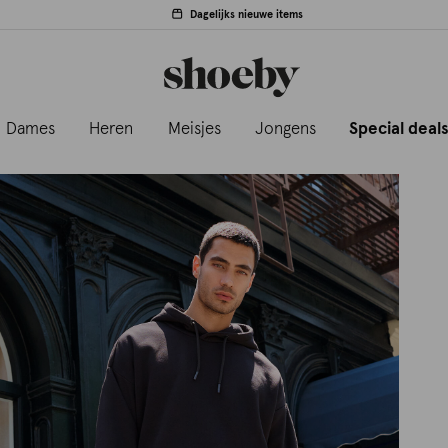
Dagelijks nieuwe items
Dames
Heren
Meisjes
Jongens
Special deal