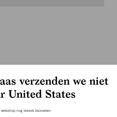
aas verzenden we niet
r United States
e webshop nog steeds bezoeken