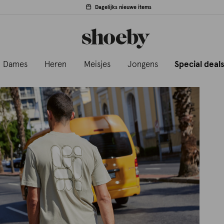
Dagelijks nieuwe items
Dames
Heren
Meisjes
Jongens
Special deal