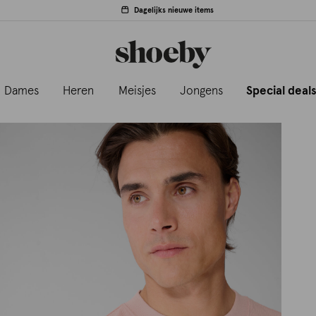
Dagelijks nieuwe items
Dames
Heren
Meisjes
Jongens
Special deal