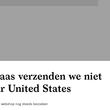
aas verzenden we niet
r United States
e webshop nog steeds bezoeken