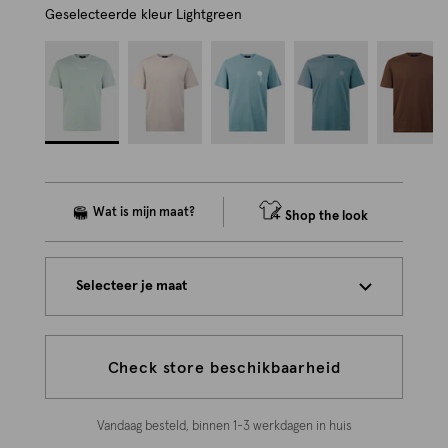
Geselecteerde kleur
Lightgreen
Shop the look
Selecteer je maat
Check store beschikbaarheid
Vandaag besteld, binnen 1-3 werkdagen in huis