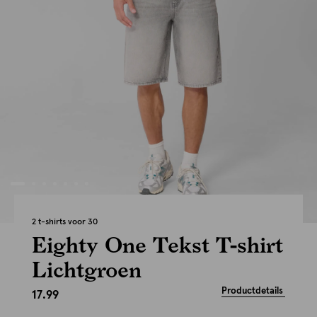
2 t-shirts voor 30
Eighty One Tekst T-shirt
Lichtgroen
Productdetails
17.99