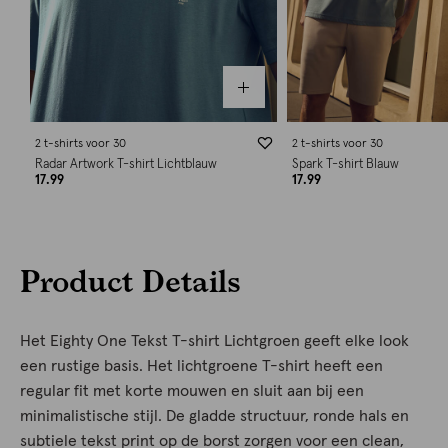
2 t-shirts voor 30
2 t-shirts voor 30
Radar Artwork T-shirt Lichtblauw
Spark T-shirt Blauw
17.99
17.99
Product Details
Het Eighty One Tekst T-shirt Lichtgroen geeft elke look
een rustige basis. Het lichtgroene T-shirt heeft een
regular fit met korte mouwen en sluit aan bij een
minimalistische stijl. De gladde structuur, ronde hals en
subtiele tekst print op de borst zorgen voor een clean,