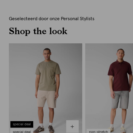
Geselecteerd door onze Personal Stylists
Shop the look
special deal
special deal
non-stretch