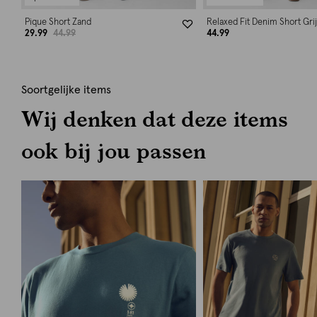
Pique Short Zand
Relaxed Fit Denim Short Gri
29.99
44.99
44.99
Soortgelijke items
Wij denken dat deze items
ook bij jou passen