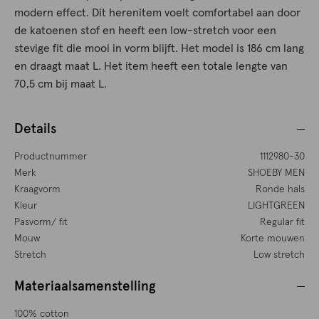
modern effect. Dit herenitem voelt comfortabel aan door
de katoenen stof en heeft een low-stretch voor een
stevige fit die mooi in vorm blijft. Het model is 186 cm lang
en draagt maat L. Het item heeft een totale lengte van
70,5 cm bij maat L.
Details
Productnummer
1112980-30
Merk
SHOEBY MEN
Kraagvorm
Ronde hals
Kleur
LIGHTGREEN
Pasvorm/ fit
Regular fit
Mouw
Korte mouwen
Stretch
Low stretch
Materiaalsamenstelling
100% cotton