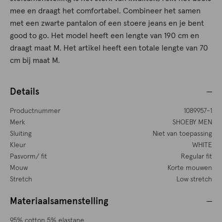
mee en draagt het comfortabel. Combineer het samen
met een zwarte pantalon of een stoere jeans en je bent
good to go. Het model heeft een lengte van 190 cm en
draagt maat M. Het artikel heeft een totale lengte van 70
cm bij maat M.
Details
Productnummer
1089957-1
Merk
SHOEBY MEN
Sluiting
Niet van toepassing
Kleur
WHITE
Pasvorm/ fit
Regular fit
Mouw
Korte mouwen
Stretch
Low stretch
Materiaalsamenstelling
95% cotton 5% elastane