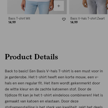
Basis T-shirt Wit
Basis V-hals T-shirt Zwart
14.99
14.99
Product Details
Back to basic! Een Basis V-hals T-shirt is een must voor in
je garderobe. Het t-shirt heeft een korte mouw, een v-
hals en een regular fit. Het item wordt gekenmerkt door
de witte kleur en de zachte katoenen stof. Door de
tijdloze fit kan je het t-shirt eindeloos combineren! Het is
gemaakt van katoen en elastaan. Door deze
stofsamenstelling is het sterk van kwaliteit, rekt het deels