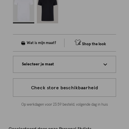
Shop the look
Selecteer je maat
Check store beschikbaarheid
Op werkdagen voor 23:59 besteld, volgende dag in huis