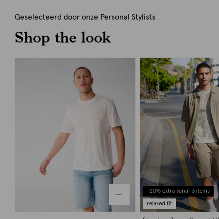
Geselecteerd door onze Personal Stylists
Shop the look
-20% extra vanaf 3 items
relaxed fit