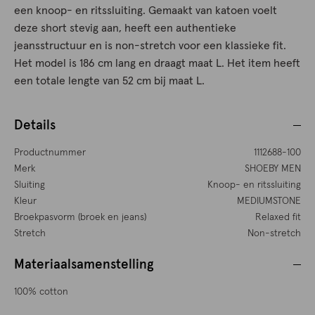
een knoop- en ritssluiting. Gemaakt van katoen voelt
deze short stevig aan, heeft een authentieke
jeansstructuur en is non-stretch voor een klassieke fit.
Het model is 186 cm lang en draagt maat L. Het item heeft
een totale lengte van 52 cm bij maat L.
Details
Productnummer
1112688-100
Merk
SHOEBY MEN
Sluiting
Knoop- en ritssluiting
Kleur
MEDIUMSTONE
Broekpasvorm (broek en jeans)
Relaxed fit
Stretch
Non-stretch
Materiaalsamenstelling
100% cotton