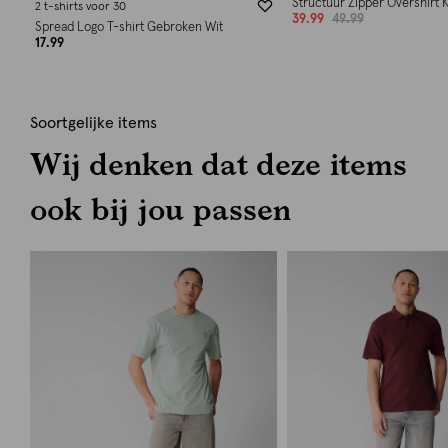
Structuur Zipper Overshirt 
2 t-shirts voor 30
39.99
49.99
Spread Logo T-shirt Gebroken Wit
17.99
Soortgelijke items
Wij denken dat deze items
ook bij jou passen