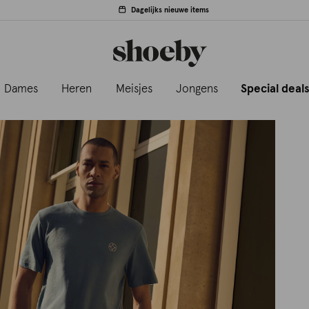
Dagelijks nieuwe items
Dames
Heren
Meisjes
Jongens
Special deal