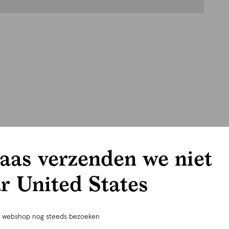
aas verzenden we niet
r United States
e webshop nog steeds bezoeken