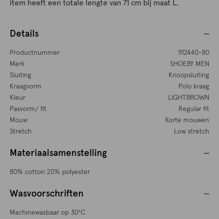
item heeft een totale lengte van 71 cm bij maat L.
Details
Productnummer
1112440-80
Merk
SHOEBY MEN
Sluiting
Knoopsluiting
Kraagvorm
Polo kraag
Kleur
LIGHTBROWN
Pasvorm/ fit
Regular fit
Mouw
Korte mouwen
Stretch
Low stretch
Materiaalsamenstelling
80% cotton 20% polyester
Wasvoorschriften
Machinewasbaar op 30°C