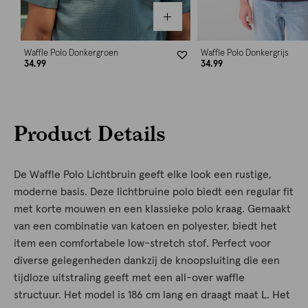
Waffle Polo Donkergroen
Waffle Polo Donkergrijs
34.99
34.99
Product Details
De Waffle Polo Lichtbruin geeft elke look een rustige,
moderne basis. Deze lichtbruine polo biedt een regular fit
met korte mouwen en een klassieke polo kraag. Gemaakt
van een combinatie van katoen en polyester, biedt het
item een comfortabele low-stretch stof. Perfect voor
diverse gelegenheden dankzij de knoopsluiting die een
tijdloze uitstraling geeft met een all-over waffle
structuur. Het model is 186 cm lang en draagt maat L. Het