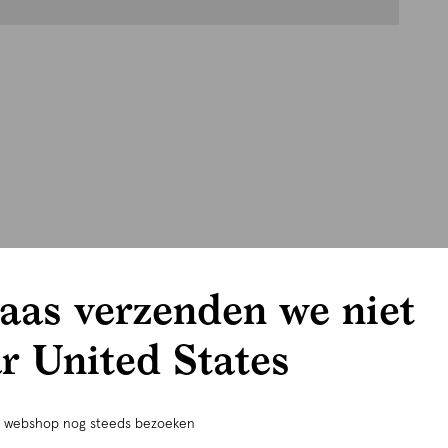
aas verzenden we niet
r United States
e webshop nog steeds bezoeken