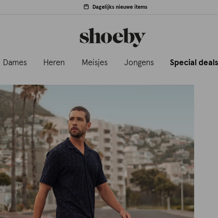
Dagelijks nieuwe items
Dames
Heren
Meisjes
Jongens
Special deal