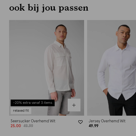
ook bij jou passen
-20% extra vanaf 3 items
relaxed fit
Seersucker Overhemd Wit
Jersey Overhemd Wit
25.00
49.99
49.99