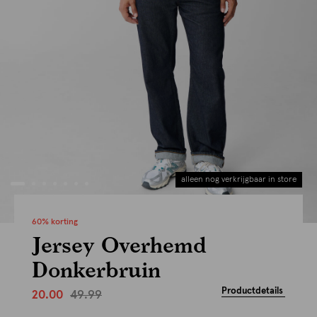
alleen nog verkrijgbaar in store
60% korting
Jersey Overhemd
Donkerbruin
Productdetails
49.99
20.00