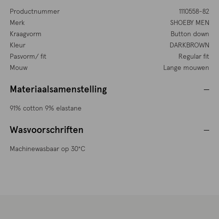
Productnummer
1110558-82
Merk
SHOEBY MEN
Kraagvorm
Button down
Kleur
DARKBROWN
Pasvorm/ fit
Regular fit
Mouw
Lange mouwen
Materiaalsamenstelling
91% cotton 9% elastane
Wasvoorschriften
Machinewasbaar op 30°C