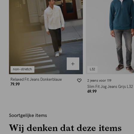
non-stretch
L32
Relaxed Fit Jeans Donkerblauw
2 jeans voor 119
79.99
Slim Fit Jog Jeans Grijs L32
69.99
Soortgelijke items
Wij denken dat deze items