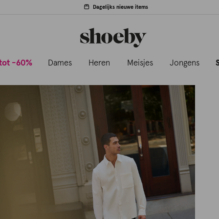
Dagelijks nieuwe items
tot -60%
Dames
Heren
Meisjes
Jongens