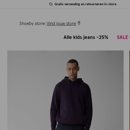
Gratis verzending en retourneren in-store
Shoeby store:
Vind jouw store
Alle kids jeans -25%
SALE 