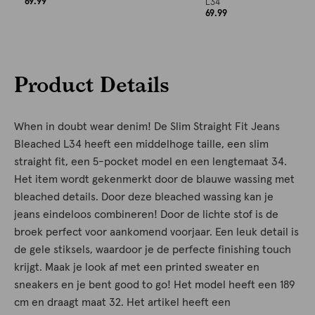
69.99
L34
69.99
Product Details
When in doubt wear denim! De Slim Straight Fit Jeans
Bleached L34 heeft een middelhoge taille, een slim
straight fit, een 5-pocket model en een lengtemaat 34.
Het item wordt gekenmerkt door de blauwe wassing met
bleached details. Door deze bleached wassing kan je
jeans eindeloos combineren! Door de lichte stof is de
broek perfect voor aankomend voorjaar. Een leuk detail is
de gele stiksels, waardoor je de perfecte finishing touch
krijgt. Maak je look af met een printed sweater en
sneakers en je bent good to go! Het model heeft een 189
cm en draagt maat 32. Het artikel heeft een