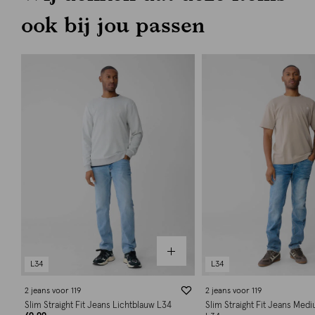
ook bij jou passen
L34
L34
2 jeans voor 119
2 jeans voor 119
Slim Straight Fit Jeans Lichtblauw L34
Slim Straight Fit Jeans Med