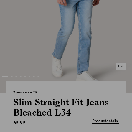
L34
2 jeans voor 119
Slim Straight Fit Jeans
Bleached L34
Productdetails
69.99