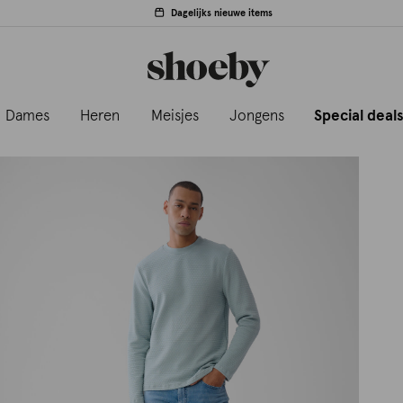
Dagelijks nieuwe items
Dames
Heren
Meisjes
Jongens
Special deal