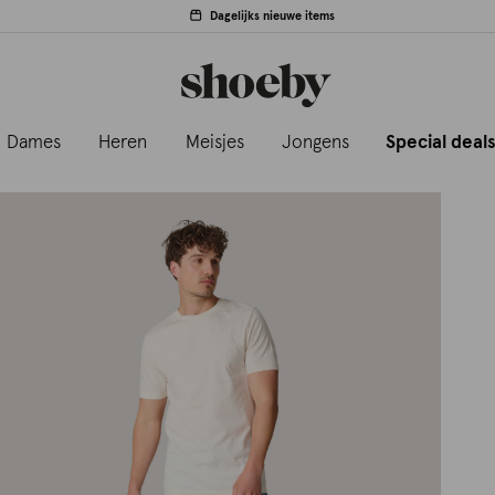
Dagelijks nieuwe items
Dames
Heren
Meisjes
Jongens
Special deal