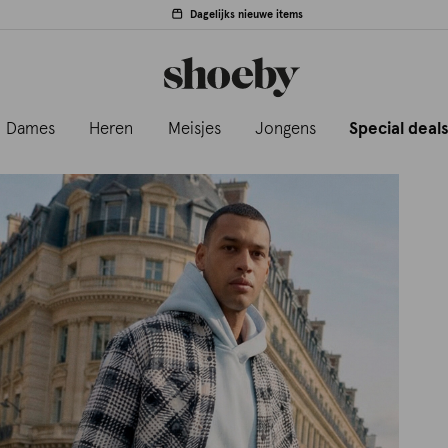
Dagelijks nieuwe items
Dames
Heren
Meisjes
Jongens
Special deal