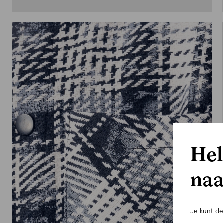
Hel
naa
Je kunt d