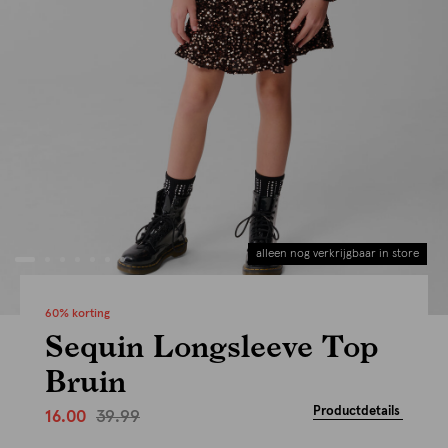
alleen nog verkrijgbaar in store
60% korting
Sequin Longsleeve Top
Bruin
Productdetails
39.99
16.00