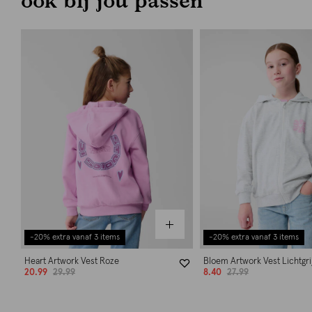
-20% extra vanaf 3 items
-20% extra vanaf 3 items
Heart Artwork Vest Roze
Bloem Artwork Vest Lichtgri
20.99
29.99
8.40
27.99