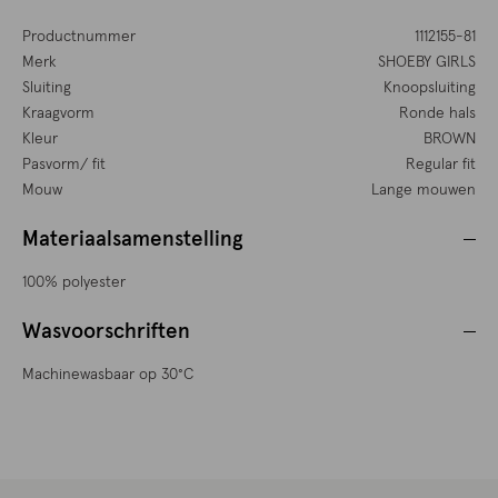
Productnummer
1112155-81
Merk
SHOEBY GIRLS
Sluiting
Knoopsluiting
Kraagvorm
Ronde hals
Kleur
BROWN
Pasvorm/ fit
Regular fit
Mouw
Lange mouwen
Materiaalsamenstelling
100% polyester
Wasvoorschriften
Machinewasbaar op 30°C