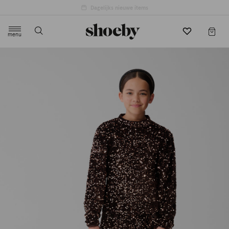
4.5/5 beoordeling door 3807 klanten
menu
label.header.toggle