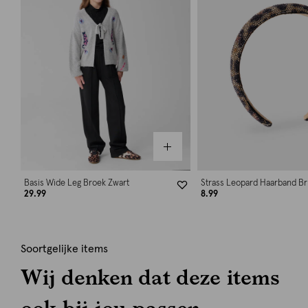
Basis Wide Leg Broek Zwart
Strass Leopard Haarband Br
29.99
8.99
Soortgelijke items
Wij denken dat deze items
ook bij jou passen