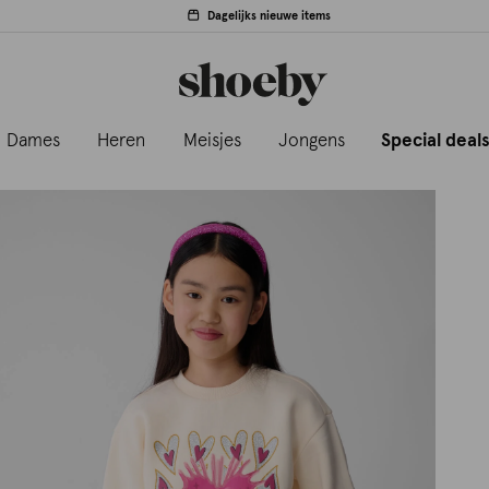
Dagelijks nieuwe items
Dames
Heren
Meisjes
Jongens
Special deal