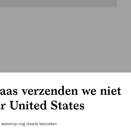
aas verzenden we niet
r United States
e webshop nog steeds bezoeken