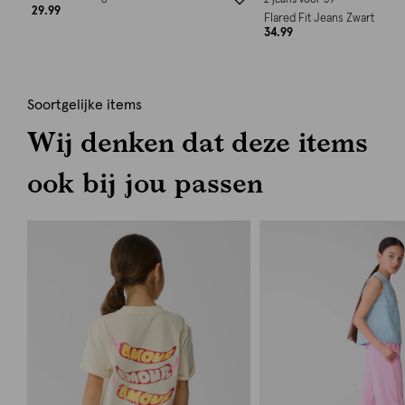
2 jeans voor 59
29.99
Flared Fit Jeans Zwart
34.99
Soortgelijke items
Wij denken dat deze items
ook bij jou passen