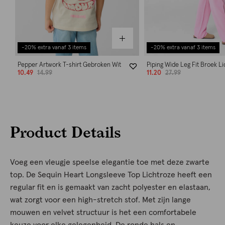
-20% extra vanaf 3 items
-20% extra vanaf 3 items
Pepper Artwork T-shirt Gebroken Wit
Piping Wide Leg Fit Broek L
10.49
14.99
11.20
27.99
Product Details
Voeg een vleugje speelse elegantie toe met deze zwarte
top. De Sequin Heart Longsleeve Top Lichtroze heeft een
regular fit en is gemaakt van zacht polyester en elastaan,
wat zorgt voor een high-stretch stof. Met zijn lange
mouwen en velvet structuur is het een comfortabele