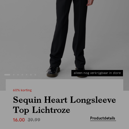
alleen nog verkrijgbaar in store
60% korting
Sequin Heart Longsleeve
Top Lichtroze
Productdetails
39.99
16.00