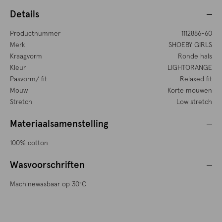
Details
Productnummer
1112886-60
Merk
SHOEBY GIRLS
Kraagvorm
Ronde hals
Kleur
LIGHTORANGE
Pasvorm/ fit
Relaxed fit
Mouw
Korte mouwen
Stretch
Low stretch
Materiaalsamenstelling
100% cotton
Wasvoorschriften
Machinewasbaar op 30°C