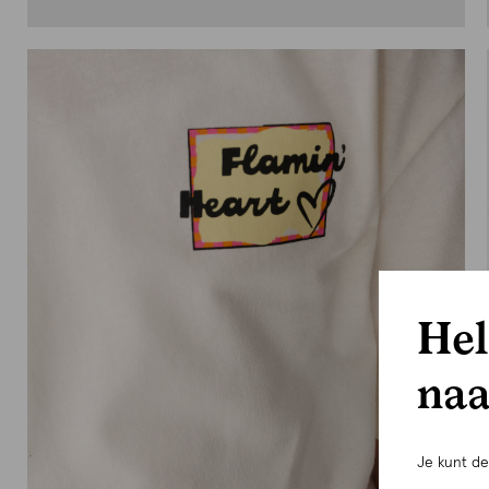
Hel
naa
Je kunt d