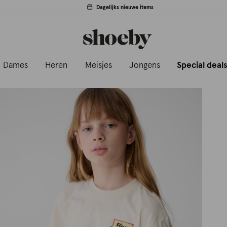
Dagelijks nieuwe items
Dames
Heren
Meisjes
Jongens
Special deal