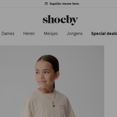
Dagelijks nieuwe items
Dames
Heren
Meisjes
Jongens
Special deal