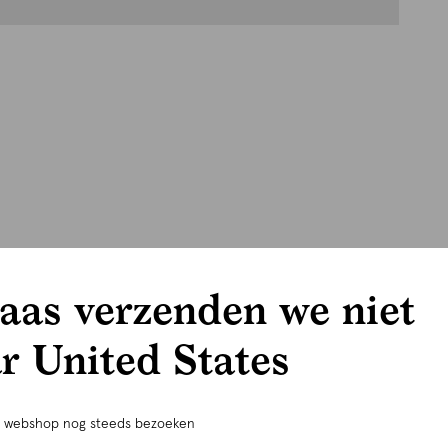
aas verzenden we niet
r United States
e webshop nog steeds bezoeken