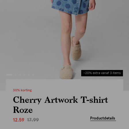
-20% extra vanaf 3 items
30% korting
Cherry Artwork T-shirt
Roze
Productdetails
17.99
12.59