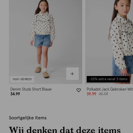
non-stretch
-20% extra vanaf 3 items
Denim Studs Short Blauw
Polkadot Jack Gebroken Wit
34.99
39.99
49.99
Soortgelijke items
Wij denken dat deze items