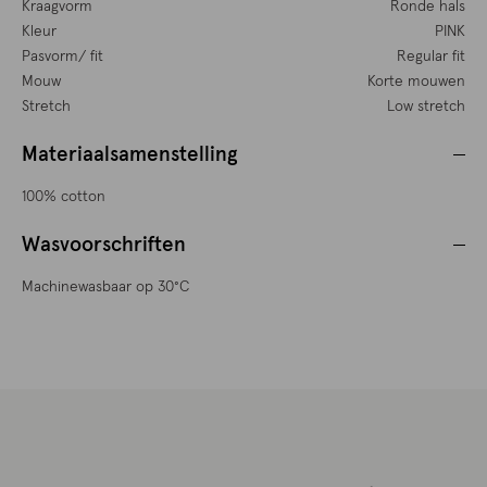
Kraagvorm
Ronde hals
Kleur
PINK
Pasvorm/ fit
Regular fit
Mouw
Korte mouwen
Stretch
Low stretch
Materiaalsamenstelling
100% cotton
Wasvoorschriften
Machinewasbaar op 30°C