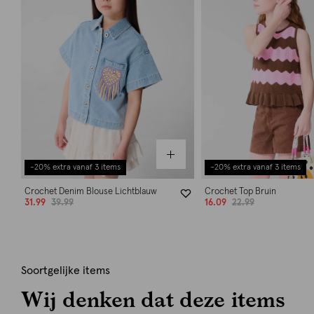
-20% extra vanaf 3 items
-20% extra vanaf 3 items
Crochet Denim Blouse Lichtblauw
Crochet Top Bruin
31.99
39.99
16.09
22.99
Soortgelijke items
Wij denken dat deze items