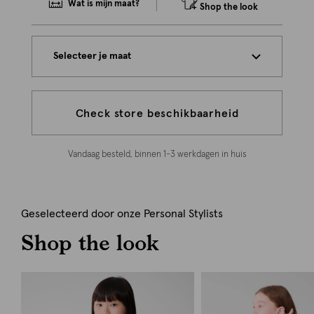
Wat is mijn maat?
Shop the look
Selecteer je maat
Check store beschikbaarheid
Vandaag besteld, binnen 1-3 werkdagen in huis
Geselecteerd door onze Personal Stylists
Shop the look