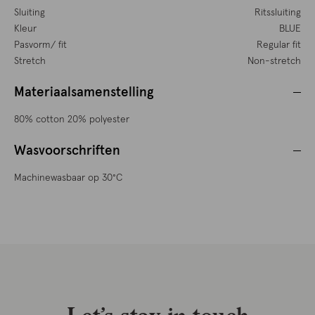
Sluiting
Ritssluiting
Kleur
BLUE
Pasvorm/ fit
Regular fit
Stretch
Non-stretch
Materiaalsamenstelling
80% cotton 20% polyester
Wasvoorschriften
Machinewasbaar op 30°C
Let’s stay in touch