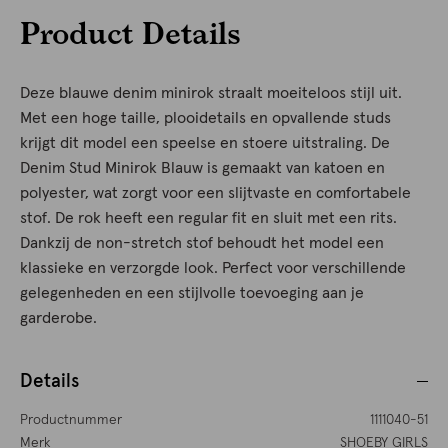
Product Details
Deze blauwe denim minirok straalt moeiteloos stijl uit.
Met een hoge taille, plooidetails en opvallende studs
krijgt dit model een speelse en stoere uitstraling. De
Denim Stud Minirok Blauw is gemaakt van katoen en
polyester, wat zorgt voor een slijtvaste en comfortabele
stof. De rok heeft een regular fit en sluit met een rits.
Dankzij de non-stretch stof behoudt het model een
klassieke en verzorgde look. Perfect voor verschillende
gelegenheden en een stijlvolle toevoeging aan je
garderobe.
Details
Productnummer
1111040-51
Merk
SHOEBY GIRLS