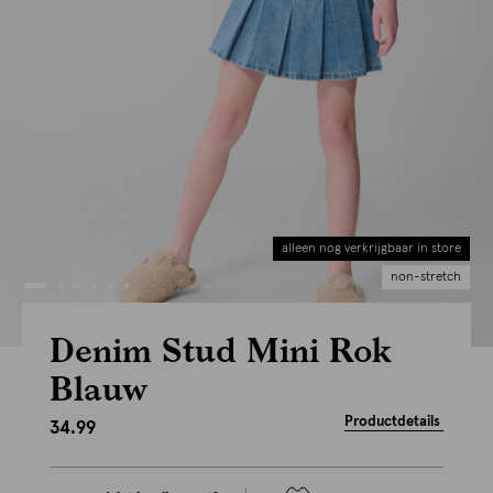
alleen nog verkrijgbaar in store
non-stretch
Denim Stud Mini Rok
Blauw
Productdetails
34.99