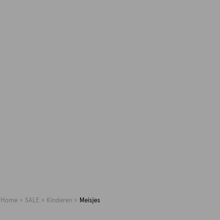
Home
SALE
Kinderen
Meisjes