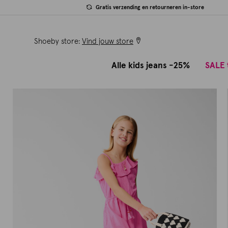
Gratis verzending en retourneren in-store
Shoeby store:
Vind jouw store
Alle kids jeans -25%
SALE 