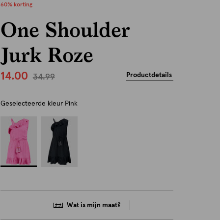
60% korting
One Shoulder
Jurk Roze
14.00
Productdetails
34.99
Geselecteerde kleur
Pink
Wat is mijn maat?