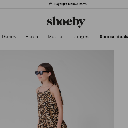
Dagelijks nieuwe items
Dames
Heren
Meisjes
Jongens
Special deal