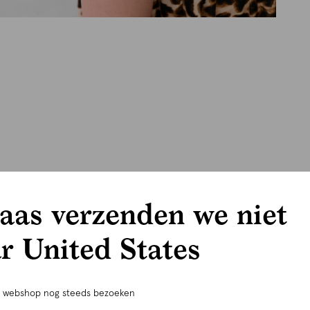
aas verzenden we niet
r United States
e webshop nog steeds bezoeken