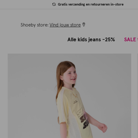
Gratis verzending en retourneren in-store
Shoeby store:
Vind jouw store
Alle kids jeans -25%
SALE 