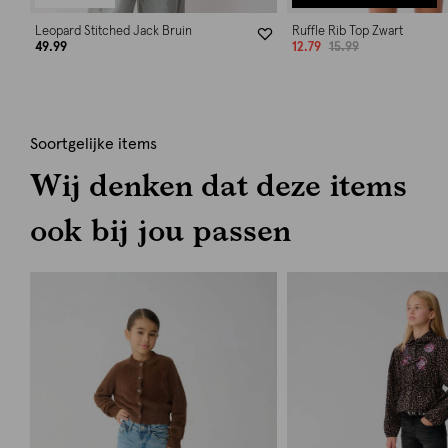
Leopard Stitched Jack Bruin
Ruffle Rib Top Zwart
49.99
12.79
15.99
Soortgelijke items
Wij denken dat deze items
ook bij jou passen