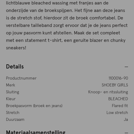
lichtblauwe bleached wassing met franjes aan de
onderzijde van de broekspijpen. Het fijne aan deze jeans
is de stretch stof, hierdoor zit de broek comfortabel. De
verstelbare tailleband zorgt ervoor dat je de jeans perfect
op jouw pasvorm kunt afstellen. Maak de set compleet
met een statement t-shirt, een geruite blazer en chunky
sneakers!
Details
Productnummer
1100016-90
Merk
SHOEBY GIRLS
Sluiting
Knoop- en ritssluiting
Kleur
BLEACHED
Broekpasvorm (broek en jeans)
Flared fit
Stretch
Low stretch
Duurzaam
Ja
Materiaalsamenstelling