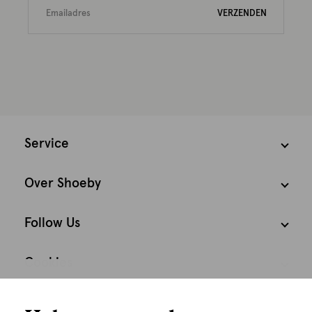
VERZENDEN
Service
Over Shoeby
Follow Us
Cookies
We houden het
Nederland
Nederlands