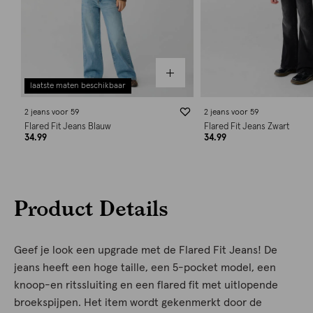
laatste maten beschikbaar
2 jeans voor 59
2 jeans voor 59
Flared Fit Jeans Blauw
Flared Fit Jeans Zwart
34.99
34.99
Product Details
Geef je look een upgrade met de Flared Fit Jeans! De
jeans heeft een hoge taille, een 5-pocket model, een
knoop-en ritssluiting en een flared fit met uitlopende
broekspijpen. Het item wordt gekenmerkt door de