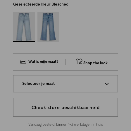
Geselecteerde kleur
Bleached
Wat is mijn maat?
Shop the look
Selecteer je maat
Check store beschikbaarheid
Vandaag besteld, binnen 1-3 werkdagen in huis