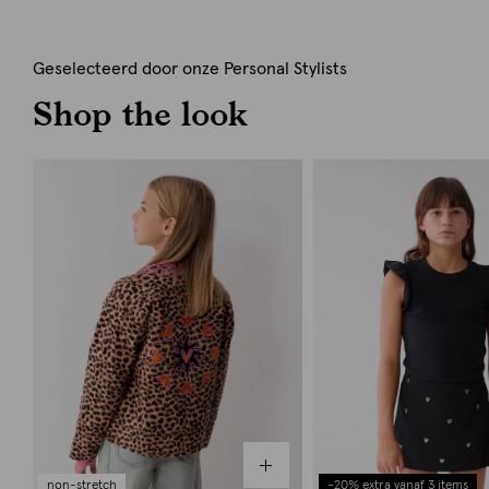
Geselecteerd door onze Personal Stylists
Shop the look
non-stretch
-20% extra vanaf 3 items