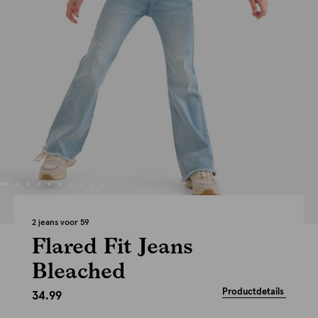
2 jeans voor 59
Flared Fit Jeans
Bleached
Productdetails
34.99