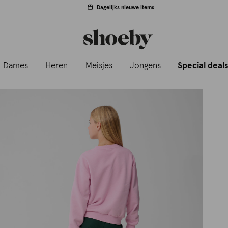
Dagelijks nieuwe items
Dames
Heren
Meisjes
Jongens
Special deal