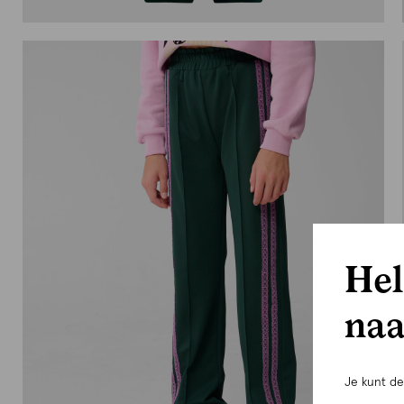
Hel
naa
Je kunt d