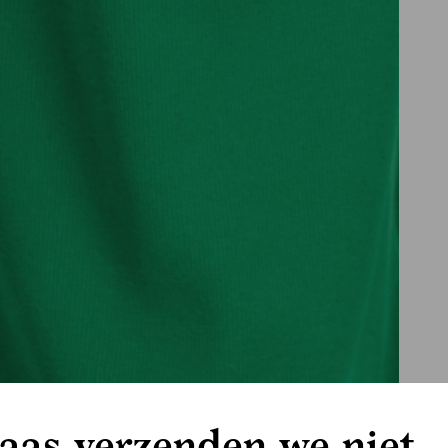
aas verzenden we niet