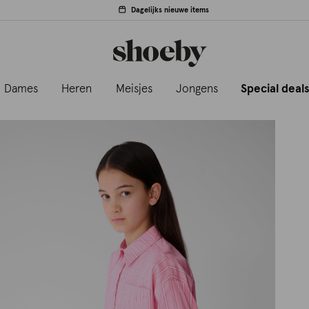
Dagelijks nieuwe items
Dames
Heren
Meisjes
Jongens
Special deal