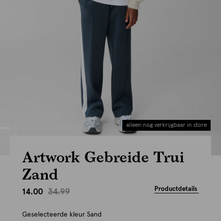
alleen nog verkrijgbaar in store
Artwork Gebreide Trui
Zand
Productdetails
34.99
14.00
Geselecteerde kleur
Sand