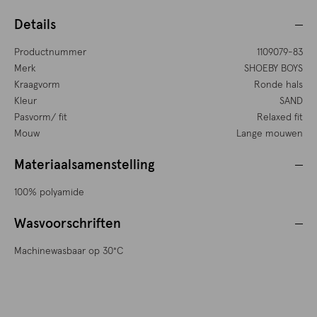
Details
Productnummer
1109079-83
Merk
SHOEBY BOYS
Kraagvorm
Ronde hals
Kleur
SAND
Pasvorm/ fit
Relaxed fit
Mouw
Lange mouwen
Materiaalsamenstelling
100% polyamide
Wasvoorschriften
Machinewasbaar op 30°C