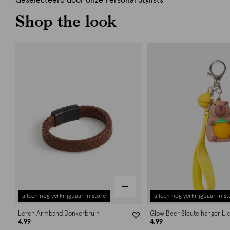
Geselecteerd door onze Personal Stylists
Shop the look
alleen nog verkrijgbaar in store
alleen nog verkrijgbaar in st
Leren Armband Donkerbruin
Glow Beer Sleutelhanger Li
4.99
4.99