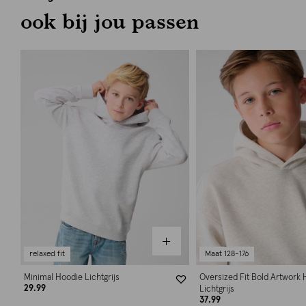
ook bij jou passen
relaxed fit
Maat 128-176
Minimal Hoodie Lichtgrijs
Oversized Fit Bold Artwork
29.99
Lichtgrijs
37.99