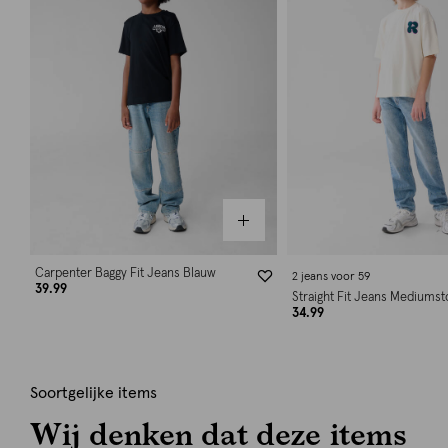
Carpenter Baggy Fit Jeans Blauw
2 jeans voor 59
39.99
Straight Fit Jeans Mediums
34.99
Soortgelijke items
Wij denken dat deze items