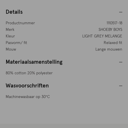
Details
Productnummer
1110517-18
Merk
SHOEBY BOYS
Kleur
LIGHT GREY MELANGE
Pasvorm/ fit
Relaxed fit
Mouw
Lange mouwen
Materiaalsamenstelling
80% cotton 20% polyester
Wasvoorschriften
Machinewasbaar op 30°C