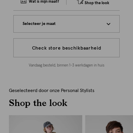
Wat is mijn maat?
Shop the look
Selecteer je maat
Check store beschikbaarheid
Vandaag besteld, binnen 1-3 werkdagen in huis
Geselecteerd door onze Personal Stylists
Shop the look