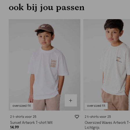
ook bij jou passen
oversized fit
oversized fit
2 t-shirts voor 25
2 t-shirts voor 25
Sunset Artwork T-shirt Wit
Oversized Waves Artwork T-
14.99
Lichtgrijs