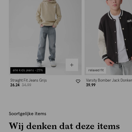
alle kids jeans -25%
relaxed fit
Straight Fit Jeans Grijs
Varsity Bomber Jack Donker
26.24
34.99
39.99
Soortgelijke items
Wij denken dat deze items