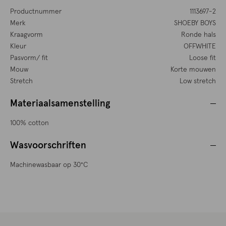
Productnummer
1113697-2
Merk
SHOEBY BOYS
Kraagvorm
Ronde hals
Kleur
OFFWHITE
Pasvorm/ fit
Loose fit
Mouw
Korte mouwen
Stretch
Low stretch
Materiaalsamenstelling
100% cotton
Wasvoorschriften
Machinewasbaar op 30°C