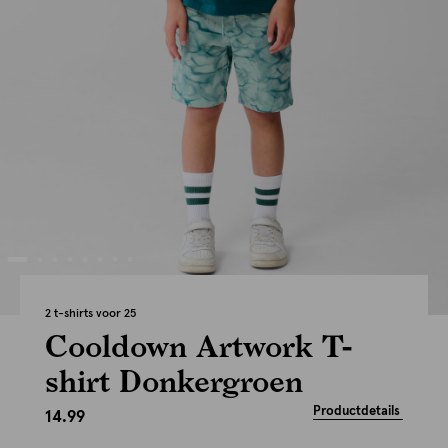
2 t-shirts voor 25
Cooldown Artwork T-
shirt Donkergroen
Productdetails
14.99