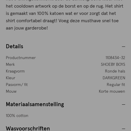
het cooldown artwork op de borst en op de rug. Het shirt
is gemaakt van 100% katoen wat er voor zorgt dat het
shirt comfortabel draagt! Voeg deze musthave snel toe
aan jouw garderobe!
Details
Productnummer
1108434-32
Merk
SHOEBY BOYS
Kraagvorm
Ronde hals
Kleur
DARKGREEN
Pasvorm/ fit
Regular fit
Mouw
Korte mouwen
Materiaalsamenstelling
100% cotton
Wasvoorschriften