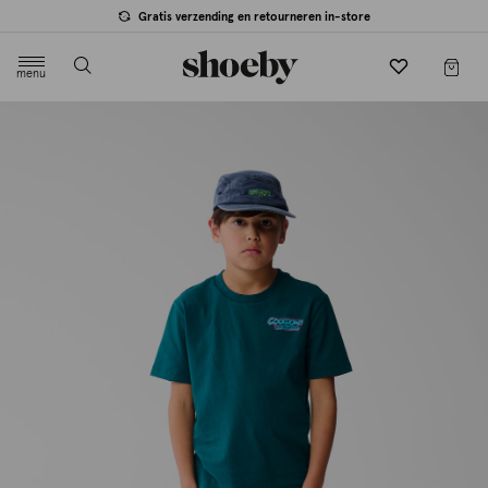
Gratis verzending en retourneren in-store
menu
label.header.toggle