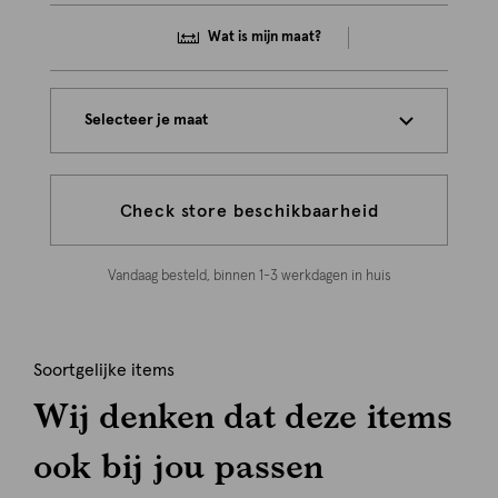
Wat is mijn maat?
Selecteer je maat
Check store beschikbaarheid
Vandaag besteld, binnen 1-3 werkdagen in huis
Soortgelijke items
Wij denken dat deze items
ook bij jou passen