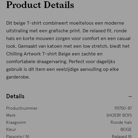
Product Details
Dit beige T-shirt combineert moeiteloos een moderne
uitstraling met een grafische print. De relaxed fit, ronde
hals en korte mouwen zorgen voor comfort en een casual
look. Gemaakt van katoen met een low stretch, biedt het
Chilling Artwork T-shirt Beige een zachte en
comfortabele draagervaring. Perfect voor dagelijks
gebruik is dit item een veelzijdige aanvulling op elke
garderobe.
Details
Productnummer
1111750-87
Merk
SHOEBY BOYS
Kraagvorm
Ronde hals
Kleur
BEIGE
Pasvorm/ fit
Relaxed fit