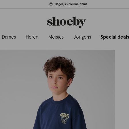
Dagelijks nieuwe items
Dames
Heren
Meisjes
Jongens
Special deal