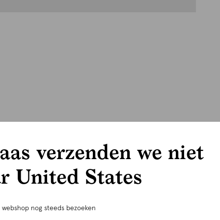
aas verzenden we niet
r United States
e webshop nog steeds bezoeken