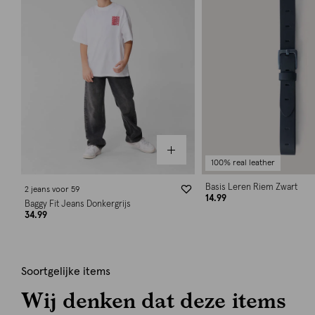
100% real leather
Basis Leren Riem Zwart
2 jeans voor 59
14.99
Baggy Fit Jeans Donkergrijs
34.99
Soortgelijke items
Wij denken dat deze items