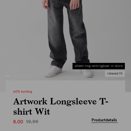
alleen nog verkrijgbaar in store
relaxed fit
60% korting
Artwork Longsleeve T-
shirt Wit
Productdetails
19.99
8.00