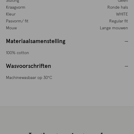
Sluiting
Geen
Kraagvorm
Ronde hals
Kleur
WHITE
Pasvorm/ fit
Regular fit
Mouw
Lange mouwen
Materiaalsamenstelling
100% cotton
Wasvoorschriften
Machinewasbaar op 30°C