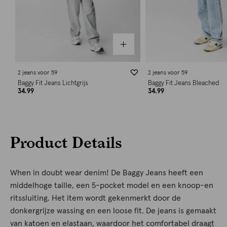
2 jeans voor 59
2 jeans voor 59
Baggy Fit Jeans Lichtgrijs
Baggy Fit Jeans Bleached
34.99
34.99
Product Details
When in doubt wear denim! De Baggy Jeans heeft een
middelhoge taille, een 5-pocket model en een knoop-en
ritssluiting. Het item wordt gekenmerkt door de
donkergrijze wassing en een loose fit. De jeans is gemaakt
van katoen en elastaan, waardoor het comfortabel draagt