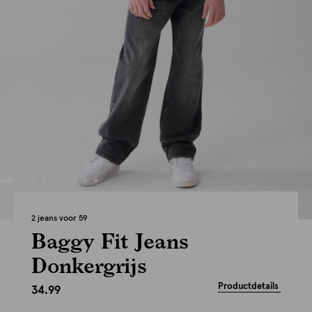
2 jeans voor 59
Baggy Fit Jeans
Donkergrijs
Productdetails
34.99