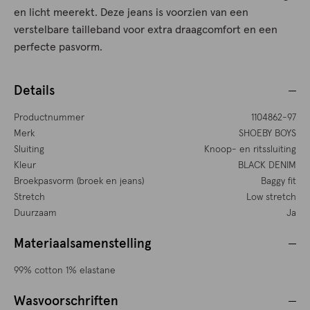
en licht meerekt. Deze jeans is voorzien van een
verstelbare tailleband voor extra draagcomfort en een
perfecte pasvorm.
Details
Productnummer
1104862-97
Merk
SHOEBY BOYS
Sluiting
Knoop- en ritssluiting
Kleur
BLACK DENIM
Broekpasvorm (broek en jeans)
Baggy fit
Stretch
Low stretch
Duurzaam
Ja
Materiaalsamenstelling
99% cotton 1% elastane
Wasvoorschriften