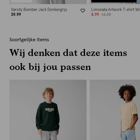
Varsity Bomber Jack Donkergrijs
Limonata Artwork T-shirt Wi
39.99
8.99
14.99
Soortgelijke items
Wij denken dat deze items
ook bij jou passen