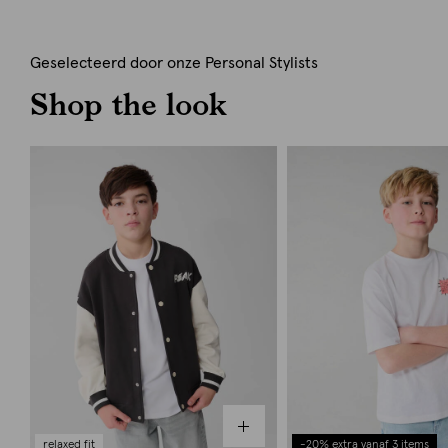
Geselecteerd door onze Personal Stylists
Shop the look
relaxed fit
-20% extra vanaf 3 items