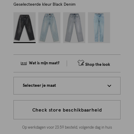
Geselecteerde kleur
Black Denim
Wat is mijn maat?
Shop the look
Selecteer je maat
Check store beschikbaarheid
Op werkdagen voor 23:59 besteld, volgende dag in huis