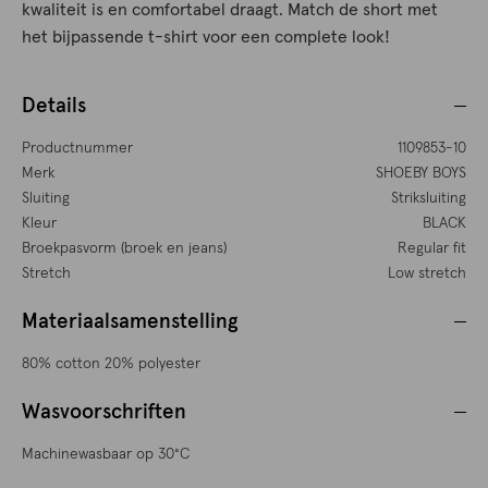
kwaliteit is en comfortabel draagt. Match de short met
het bijpassende t-shirt voor een complete look!
Details
Productnummer
1109853-10
Merk
SHOEBY BOYS
Sluiting
Striksluiting
Kleur
BLACK
Broekpasvorm (broek en jeans)
Regular fit
Stretch
Low stretch
Materiaalsamenstelling
80% cotton 20% polyester
Wasvoorschriften
Machinewasbaar op 30°C