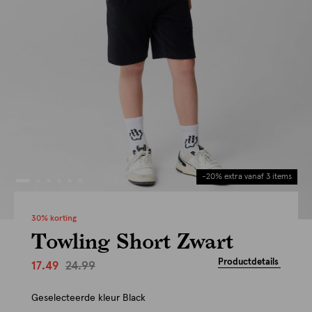
-20% extra vanaf 3 items
30% korting
Towling Short Zwart
Productdetails
24.99
17.49
Geselecteerde kleur
Black