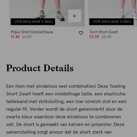
-20% extra vanaf 3 items
-20% extra vanaf 3 items
Pique Short Donkerblauw
Tech Short Zwart
17.49
24.99
23.99
29.99
Product Details
Een item met eindeloos veel combinaties! Deze Towling
Short Zwart heeft een middelhoge taille, een elastische
tailleband met striksluiting, een low-stretch stof en een
regular fit. Verder wordt de short gekenmerkt door de
zwarte kleur waardoor deze eindeloos te combineren
valt. De short is gemaakt van katoen en polyester. Deze
samenstelling zorgt ervoor dat de short sterk van