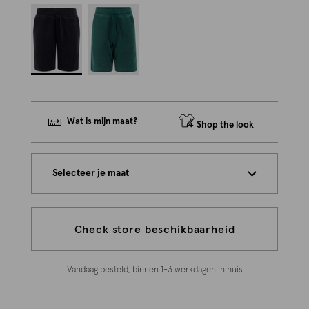
Wat is mijn maat?
Shop the look
Selecteer je maat
Check store beschikbaarheid
Vandaag besteld, binnen 1-3 werkdagen in huis