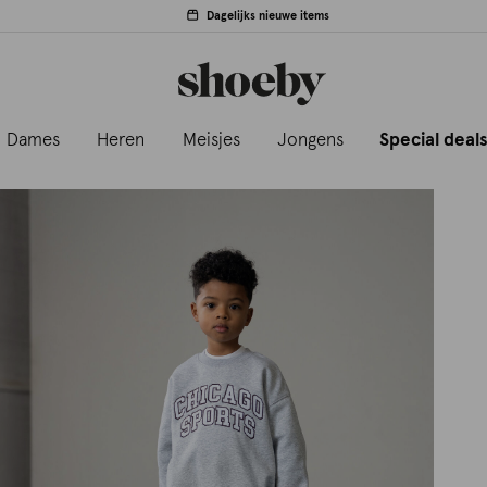
Dagelijks nieuwe items
Dames
Heren
Meisjes
Jongens
Special deal