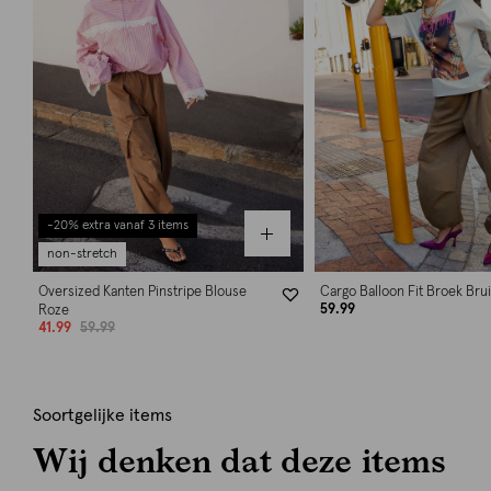
-20% extra vanaf 3 items
non-stretch
Oversized Kanten Pinstripe Blouse
Cargo Balloon Fit Broek Bru
59.99
Roze
41.99
59.99
Soortgelijke items
Wij denken dat deze items