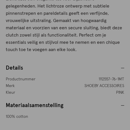
gelegenheden. Het lichtroze ontwerp met subtiele
pinnenstrepen en pareldetails geeft een verfijnde,
vrouwelijke uitstraling. Gemaakt van hoogwaardig
materiaal en voorzien van een secure sluiting, biedt deze
clutch zowel stijl als functionaliteit. Perfect om je
essentials veilig en stijlvol mee te nemen en een chique
touch toe te voegen aan elke look.
Details
Productnummer
1112557-76-1MT
Merk
SHOEBY ACCESSOIRES
Kleur
PINK
Materiaalsamenstelling
100% cotton