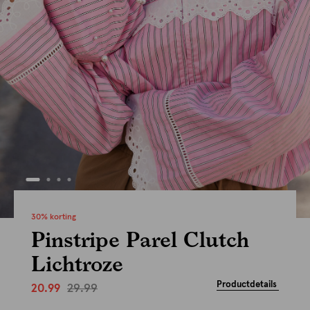
30% korting
Pinstripe Parel Clutch
Lichtroze
Productdetails
29.99
20.99