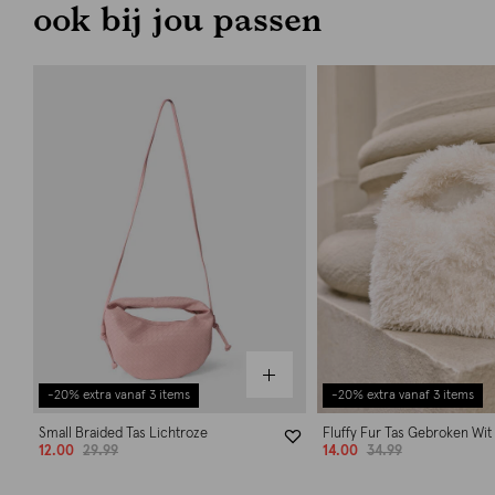
ook bij jou passen
-20% extra vanaf 3 items
-20% extra vanaf 3 items
Small Braided Tas Lichtroze
Fluffy Fur Tas Gebroken Wit
12.00
29.99
14.00
34.99