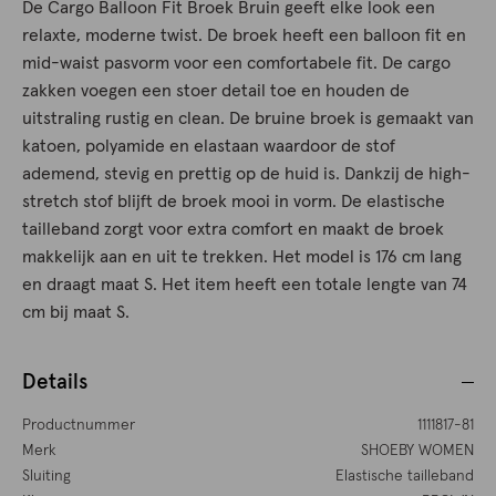
De Cargo Balloon Fit Broek Bruin geeft elke look een
relaxte, moderne twist. De broek heeft een balloon fit en
mid-waist pasvorm voor een comfortabele fit. De cargo
zakken voegen een stoer detail toe en houden de
uitstraling rustig en clean. De bruine broek is gemaakt van
katoen, polyamide en elastaan waardoor de stof
ademend, stevig en prettig op de huid is. Dankzij de high-
stretch stof blijft de broek mooi in vorm. De elastische
tailleband zorgt voor extra comfort en maakt de broek
makkelijk aan en uit te trekken. Het model is 176 cm lang
en draagt maat S. Het item heeft een totale lengte van 74
cm bij maat S.
Details
Productnummer
1111817-81
Merk
SHOEBY WOMEN
Sluiting
Elastische tailleband