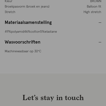
Kleur
BROWN
Broekpasvorm (broek en jeans)
Balloon fit
Stretch
High stretch
Materiaalsamenstelling
49%polyamid46%cotton5%elastane
Wasvoorschriften
Machinewasbaar op 30°C
Let’s stay in touch