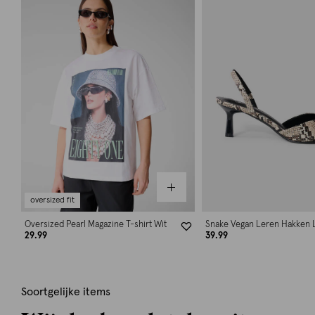
oversized fit
Oversized Pearl Magazine T-shirt Wit
Snake Vegan Leren Hakken L
29.99
39.99
Soortgelijke items