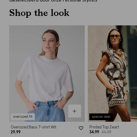
Geselecteerd door onze Personal Stylists
Shop the look
oversized fit
special deal
Oversized Basis T-shirt Wit
Printed Top Zwart
29.99
34.99
44.99