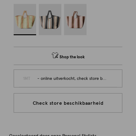
Shop the look
1MT
- online uitverkocht, check store beschikbaarheid
Check store beschikbaarheid