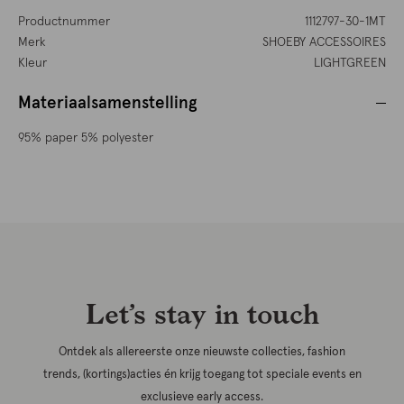
Productnummer
1112797-30-1MT
Merk
SHOEBY ACCESSOIRES
Kleur
LIGHTGREEN
Materiaalsamenstelling
95% paper 5% polyester
Let’s stay in touch
Ontdek als allereerste onze nieuwste collecties, fashion
trends, (kortings)acties én krijg toegang tot speciale events en
exclusieve early access.