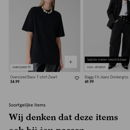
laatste maten beschikbaar
oversized fit
non-stretch
Oversized Basis T-shirt Zwart
Baggy Fit Jeans Donkergrijs
34.99
69.99
Soortgelijke items
Wij denken dat deze items
ook bij jou passen