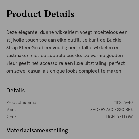
Product Details
Deze elegante, dunne wikkelriem voegt moeiteloos een
stijlvolle touch toe aan elke outfit. Je kunt de Buckle
Strap Riem Goud eenvoudig om je taille wikkelen en
vastmaken met de subtiele buckle. De warme gouden
kleur geeft het accessoire een luxe uitstraling, perfect
om zowel casual als chique looks compleet te maken.
Details
Productnummer
1111253-40
Merk
SHOEBY ACCESSOIRES
Kleur
LIGHTYELLOW
Materiaalsamenstelling