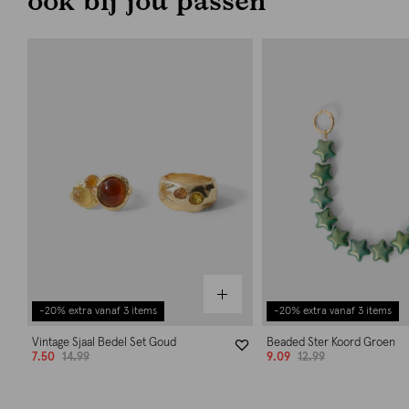
-20% extra vanaf 3 items
-20% extra vanaf 3 items
Vintage Sjaal Bedel Set Goud
Beaded Ster Koord Groen
7.50
14.99
9.09
12.99